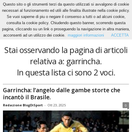
Questo sito o gli strumenti terzi da questo utilizzati si avvalgono di cookie
necessari al funzionamento ed utili alle finalita illustrate nella cookie policy.
Se vuoi saperne di piu o negare il consenso a tutti o ad alcuni cookie,
Home
Tags
Garrincha
consulta la cookie policy. Chiudendo questo banner, scorrendo questa
garrincha
pagina, cliccando su un link o proseguendo la navigazione in altra maniera,
acconsenti ad un utilizzo dei cookie.
maggiori informazioni
ACCETTA
Stai osservando la pagina di articoli
relativa a: garrincha.
In questa lista ci sono 2 voci.
Garrincha: l’angelo dalle gambe storte che
incantò il Brasile.
Redazione BlogDiSport
-
Ott 23, 2025
0