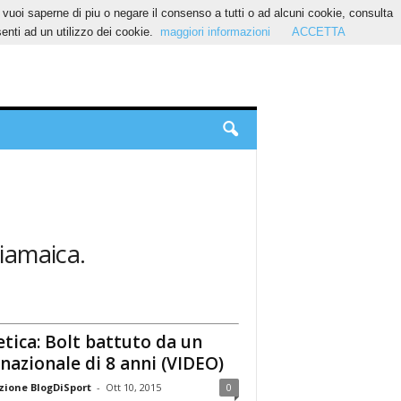
Se vuoi saperne di piu o negare il consenso a tutti o ad alcuni cookie, consulta
nti ad un utilizzo dei cookie.
maggiori informazioni
ACCETTA
giamaica.
etica: Bolt battuto da un
nazionale di 8 anni (VIDEO)
ione BlogDiSport
-
Ott 10, 2015
0