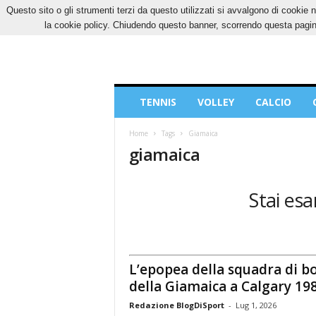
Questo sito o gli strumenti terzi da questo utilizzati si avvalgono di cookie n
VENERDÌ, 7 AGOSTO 2026
CONTATTI
COOK
la cookie policy. Chiudendo questo banner, scorrendo questa pagina
Blog
TENNIS
VOLLEY
CALCIO
di
Sport
Home
Tags
Giamaica
giamaica
Stai esa
L’epopea della squadra di b
della Giamaica a Calgary 19
Redazione BlogDiSport
-
Lug 1, 2026