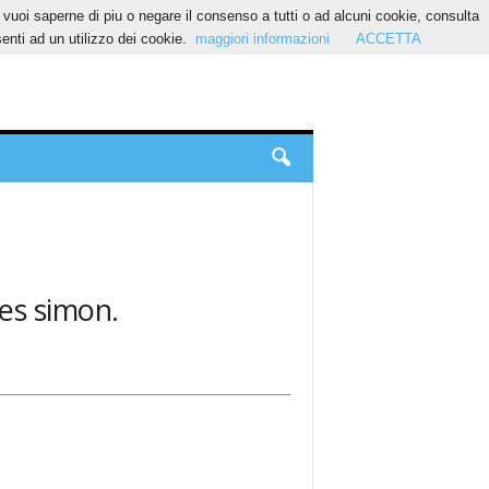
Se vuoi saperne di piu o negare il consenso a tutti o ad alcuni cookie, consulta
nti ad un utilizzo dei cookie.
maggiori informazioni
ACCETTA
les simon.
.