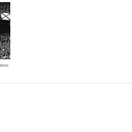
bboso.