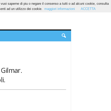
Se vuoi saperne di piu o negare il consenso a tutti o ad alcuni cookie, consulta
nti ad un utilizzo dei cookie.
maggiori informazioni
ACCETTA
 Gilmar.
i.