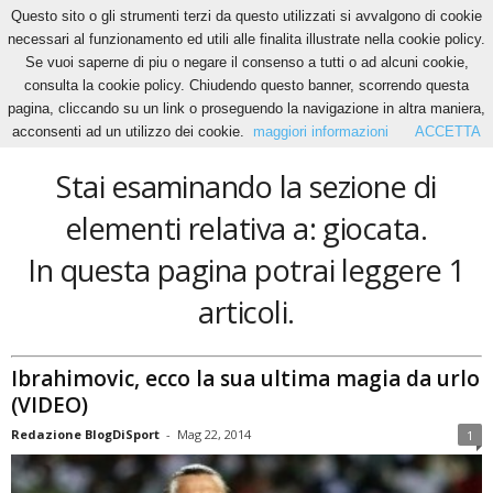
Questo sito o gli strumenti terzi da questo utilizzati si avvalgono di cookie
necessari al funzionamento ed utili alle finalita illustrate nella cookie policy.
Se vuoi saperne di piu o negare il consenso a tutti o ad alcuni cookie,
Home
Tags
Giocata
consulta la cookie policy. Chiudendo questo banner, scorrendo questa
giocata
pagina, cliccando su un link o proseguendo la navigazione in altra maniera,
acconsenti ad un utilizzo dei cookie.
maggiori informazioni
ACCETTA
Stai esaminando la sezione di
elementi relativa a: giocata.
In questa pagina potrai leggere 1
articoli.
Ibrahimovic, ecco la sua ultima magia da urlo
(VIDEO)
Redazione BlogDiSport
-
Mag 22, 2014
1