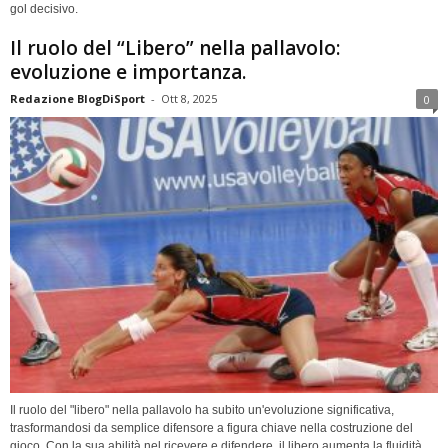
gol decisivo.
Il ruolo del “Libero” nella pallavolo:
evoluzione e importanza.
Redazione BlogDiSport
-
Ott 8, 2025
0
Il ruolo del "libero" nella pallavolo ha subito un'evoluzione significativa,
trasformandosi da semplice difensore a figura chiave nella costruzione del
gioco. Con la sua abilità nel ricevere e difendere, il libero aumenta la fluidità