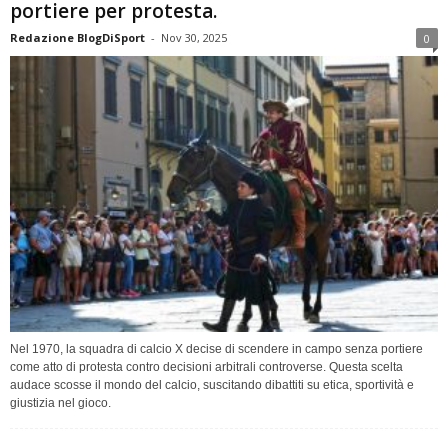
portiere per protesta.
Redazione BlogDiSport
-
Nov 30, 2025
0
Nel 1970, la squadra di calcio X decise di scendere in campo senza portiere
come atto di protesta contro decisioni arbitrali controverse. Questa scelta
audace scosse il mondo del calcio, suscitando dibattiti su etica, sportività e
giustizia nel gioco.