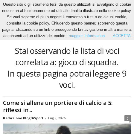
Questo sito o gli strumenti terzi da questo utilizzati si avvalgono di cookie
necessari al funzionamento ed utili alle finalita illustrate nella cookie policy.
Se vuoi saperne di piu o negare il consenso a tutti o ad alcuni cookie,
Home
Tags
Gioco di squadra
consulta la cookie policy. Chiudendo questo banner, scorrendo questa
gioco di squadra
pagina, cliccando su un link o proseguendo la navigazione in altra maniera,
acconsenti ad un utilizzo dei cookie.
maggiori informazioni
ACCETTA
Stai osservando la lista di voci
correlata a: gioco di squadra.
In questa pagina potrai leggere 9
voci.
Come si allena un portiere di calcio a 5:
riflessi in...
Redazione BlogDiSport
-
Lug 9, 2026
0