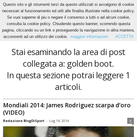
Questo sito o gli strumenti terzi da questo utilizzati si avvalgono di cookie
necessari al funzionamento ed utili alle finalita illustrate nella cookie policy.
Se vuoi saperne di piu o negare il consenso a tutti o ad alcuni cookie,
Home
Tags
Golden boot
consulta la cookie policy. Chiudendo questo banner, scorrendo questa
golden boot
pagina, cliccando su un link o proseguendo la navigazione in altra maniera,
acconsenti ad un utilizzo dei cookie.
maggiori informazioni
ACCETTA
Stai esaminando la area di post
collegata a: golden boot.
In questa sezione potrai leggere 1
articoli.
Mondiali 2014: James Rodriguez scarpa d’oro
(VIDEO)
Redazione BlogDiSport
-
Lug 14, 2014
0