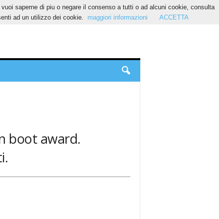
Se vuoi saperne di piu o negare il consenso a tutti o ad alcuni cookie, consulta
nti ad un utilizzo dei cookie.
maggiori informazioni
ACCETTA
en boot award.
i.