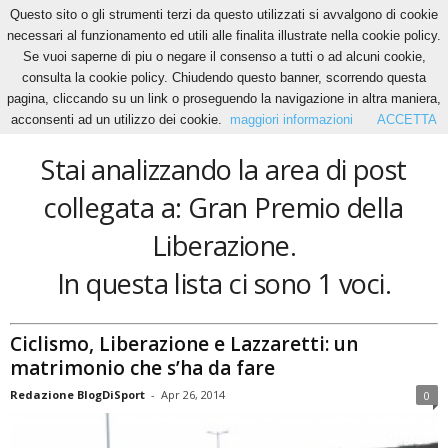
Questo sito o gli strumenti terzi da questo utilizzati si avvalgono di cookie
necessari al funzionamento ed utili alle finalita illustrate nella cookie policy.
Se vuoi saperne di piu o negare il consenso a tutti o ad alcuni cookie,
Home
Tags
Gran Premio della Liberazione
consulta la cookie policy. Chiudendo questo banner, scorrendo questa
Gran Premio della Liberazione
pagina, cliccando su un link o proseguendo la navigazione in altra maniera,
acconsenti ad un utilizzo dei cookie.
maggiori informazioni
ACCETTA
Stai analizzando la area di post
collegata a: Gran Premio della
Liberazione.
In questa lista ci sono 1 voci.
Ciclismo, Liberazione e Lazzaretti: un
matrimonio che s’ha da fare
Redazione BlogDiSport
-
Apr 26, 2014
0