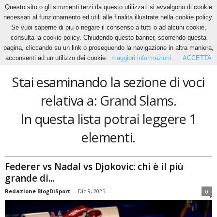
Questo sito o gli strumenti terzi da questo utilizzati si avvalgono di cookie
necessari al funzionamento ed utili alle finalita illustrate nella cookie policy.
Se vuoi saperne di piu o negare il consenso a tutti o ad alcuni cookie,
Home
Tags
Grand Slams
consulta la cookie policy. Chiudendo questo banner, scorrendo questa
Grand Slams
pagina, cliccando su un link o proseguendo la navigazione in altra maniera,
acconsenti ad un utilizzo dei cookie.
maggiori informazioni
ACCETTA
Stai esaminando la sezione di voci
relativa a: Grand Slams.
In questa lista potrai leggere 1
elementi.
Federer vs Nadal vs Djokovic: chi è il più
grande di...
Redazione BlogDiSport
-
Dic 9, 2025
0