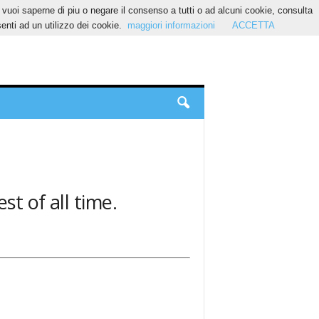
Se vuoi saperne di piu o negare il consenso a tutti o ad alcuni cookie, consulta
nti ad un utilizzo dei cookie.
maggiori informazioni
ACCETTA
st of all time.