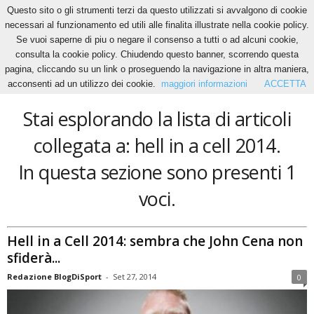
Questo sito o gli strumenti terzi da questo utilizzati si avvalgono di cookie
necessari al funzionamento ed utili alle finalita illustrate nella cookie policy.
Se vuoi saperne di piu o negare il consenso a tutti o ad alcuni cookie,
Home
Tags
Hell in a cell 2014
consulta la cookie policy. Chiudendo questo banner, scorrendo questa
hell in a cell 2014
pagina, cliccando su un link o proseguendo la navigazione in altra maniera,
acconsenti ad un utilizzo dei cookie.
maggiori informazioni
ACCETTA
Stai esplorando la lista di articoli
collegata a: hell in a cell 2014.
In questa sezione sono presenti 1
voci.
Hell in a Cell 2014: sembra che John Cena non
sfiderà...
Redazione BlogDiSport
-
Set 27, 2014
0