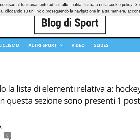
ecessari al funzionamento ed utili alle finalita illustrate nella cookie policy. 
IES
PRIVACY POLICY
, cliccando su un link o proseguendo la navigazione in altra maniera, acconse
CICLISMO
ALTRI SPORT
VIDEO
SLIDES
o la lista di elementi relativa a: hocke
In questa sezione sono presenti 1 post
.
0