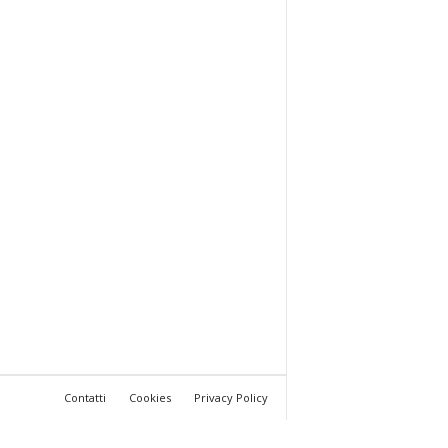
Contatti
Cookies
Privacy Policy