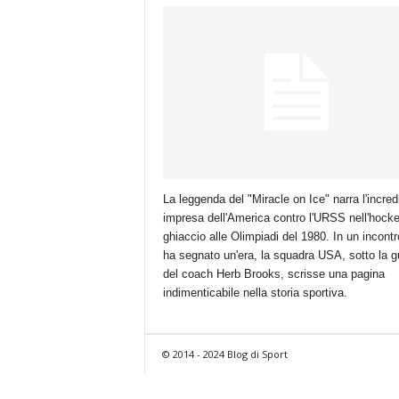
La leggenda del "Miracle on Ice" narra l'incredi
impresa dell'America contro l'URSS nell'hock
ghiaccio alle Olimpiadi del 1980. In un incont
ha segnato un'era, la squadra USA, sotto la g
del coach Herb Brooks, scrisse una pagina
indimenticabile nella storia sportiva.
© 2014 - 2024 Blog di Sport