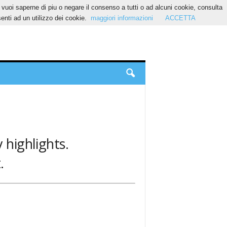
Se vuoi saperne di piu o negare il consenso a tutti o ad alcuni cookie, consulta
nti ad un utilizzo dei cookie.
maggiori informazioni
ACCETTA
y highlights.
.