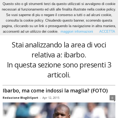
Questo sito o gli strumenti terzi da questo utilizzati si avvalgono di cookie
necessari al funzionamento ed utili alle finalita illustrate nella cookie policy.
Se vuoi saperne di piu o negare il consenso a tutti o ad alcuni cookie,
Home
Tags
Ibarbo
consulta la cookie policy. Chiudendo questo banner, scorrendo questa
ibarbo
pagina, cliccando su un link o proseguendo la navigazione in altra maniera,
acconsenti ad un utilizzo dei cookie.
maggiori informazioni
ACCETTA
Stai analizzando la area di voci
relativa a: ibarbo.
In questa sezione sono presenti 3
articoli.
Ibarbo, ma come indossi la maglia? (FOTO)
Redazione BlogDiSport
-
Apr 12, 2015
0