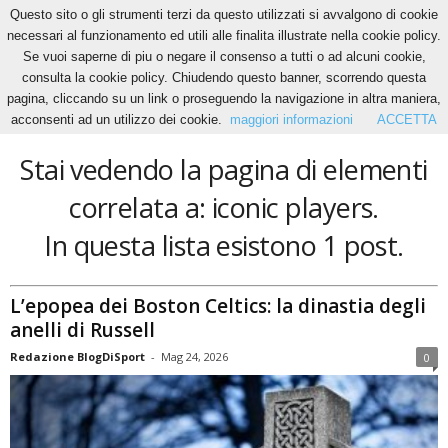
Questo sito o gli strumenti terzi da questo utilizzati si avvalgono di cookie
necessari al funzionamento ed utili alle finalita illustrate nella cookie policy.
Se vuoi saperne di piu o negare il consenso a tutti o ad alcuni cookie,
Home
Tags
Iconic players
consulta la cookie policy. Chiudendo questo banner, scorrendo questa
iconic players
pagina, cliccando su un link o proseguendo la navigazione in altra maniera,
acconsenti ad un utilizzo dei cookie.
maggiori informazioni
ACCETTA
Stai vedendo la pagina di elementi
correlata a: iconic players.
In questa lista esistono 1 post.
L’epopea dei Boston Celtics: la dinastia degli
anelli di Russell
Redazione BlogDiSport
-
Mag 24, 2026
0