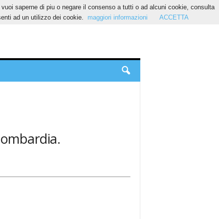
Se vuoi saperne di piu o negare il consenso a tutti o ad alcuni cookie, consulta
nti ad un utilizzo dei cookie.
maggiori informazioni
ACCETTA
 Lombardia.
.