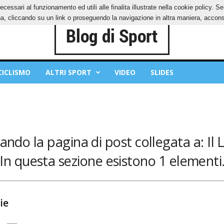
ecessari al funzionamento ed utili alle finalita illustrate nella cookie policy. 
IES
PRIVACY POLICY
, cliccando su un link o proseguendo la navigazione in altra maniera, acconse
CICLISMO
ALTRI SPORT
VIDEO
SLIDES
ando la pagina di post collegata a: Il
In questa sezione esistono 1 elementi
ie