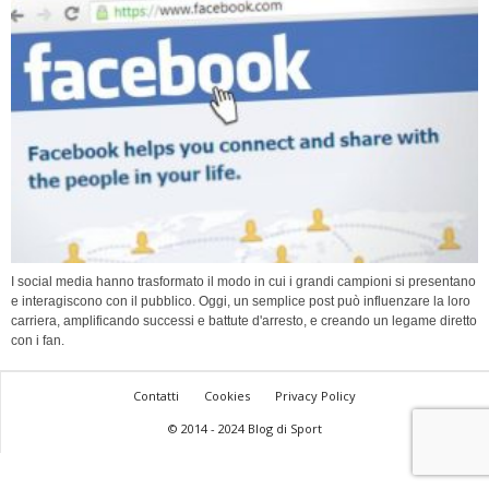
I social media hanno trasformato il modo in cui i grandi campioni si presentano
e interagiscono con il pubblico. Oggi, un semplice post può influenzare la loro
carriera, amplificando successi e battute d'arresto, e creando un legame diretto
con i fan.
Contatti
Cookies
Privacy Policy
© 2014 - 2024 Blog di Sport