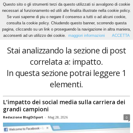
Questo sito o gli strumenti terzi da questo utilizzati si avvalgono di cookie
necessari al funzionamento ed utili alle finalita illustrate nella cookie policy.
Se vuoi saperne di piu o negare il consenso a tutti o ad alcuni cookie,
Home
Tags
Impatto
consulta la cookie policy. Chiudendo questo banner, scorrendo questa
impatto
pagina, cliccando su un link o proseguendo la navigazione in altra maniera,
acconsenti ad un utilizzo dei cookie.
maggiori informazioni
ACCETTA
Stai analizzando la sezione di post
correlata a: impatto.
In questa sezione potrai leggere 1
elementi.
L’impatto dei social media sulla carriera dei
grandi campioni
Redazione BlogDiSport
-
Mag 28, 2026
0