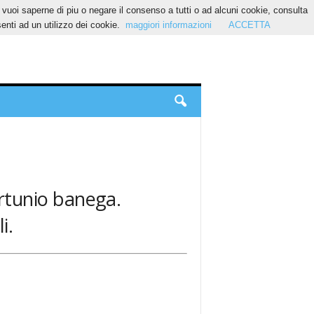
Se vuoi saperne di piu o negare il consenso a tutti o ad alcuni cookie, consulta
nti ad un utilizzo dei cookie.
maggiori informazioni
ACCETTA
fortunio banega.
i.