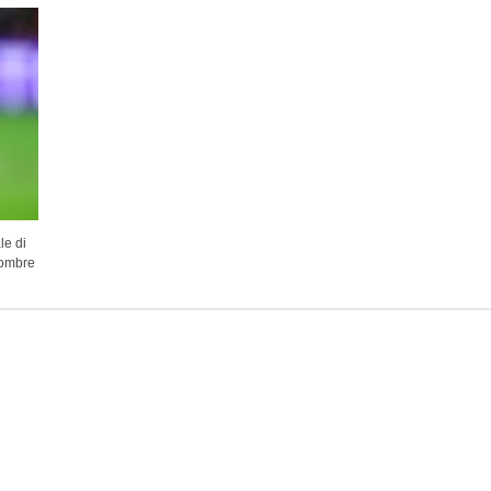
le di
hombre