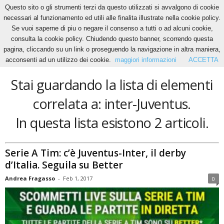
Questo sito o gli strumenti terzi da questo utilizzati si avvalgono di cookie
necessari al funzionamento ed utili alle finalita illustrate nella cookie policy.
Se vuoi saperne di piu o negare il consenso a tutti o ad alcuni cookie,
Home
Tags
Inter-Juventus
consulta la cookie policy. Chiudendo questo banner, scorrendo questa
inter-Juventus
pagina, cliccando su un link o proseguendo la navigazione in altra maniera,
acconsenti ad un utilizzo dei cookie.
maggiori informazioni
ACCETTA
Stai guardando la lista di elementi
correlata a: inter-Juventus.
In questa lista esistono 2 articoli.
Serie A Tim: c’è Juventus-Inter, il derby
d’Italia. Seguila su Better
Andrea Fragasso
-
Feb 1, 2017
0