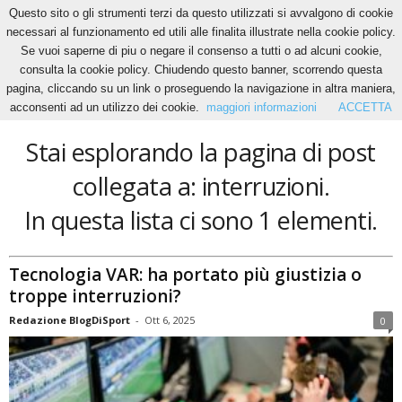
Questo sito o gli strumenti terzi da questo utilizzati si avvalgono di cookie
necessari al funzionamento ed utili alle finalita illustrate nella cookie policy.
Se vuoi saperne di piu o negare il consenso a tutti o ad alcuni cookie,
Home
Tags
Interruzioni
consulta la cookie policy. Chiudendo questo banner, scorrendo questa
interruzioni
pagina, cliccando su un link o proseguendo la navigazione in altra maniera,
acconsenti ad un utilizzo dei cookie.
maggiori informazioni
ACCETTA
Stai esplorando la pagina di post
collegata a: interruzioni.
In questa lista ci sono 1 elementi.
Tecnologia VAR: ha portato più giustizia o
troppe interruzioni?
Redazione BlogDiSport
-
Ott 6, 2025
0