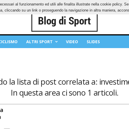
ecessari al funzionamento ed utili alle finalita illustrate nella cookie policy. 
OKIES
PRIVACY POLICY
, cliccando su un link o proseguendo la navigazione in altra maniera, acconse
CICLISMO
ALTRI SPORT
VIDEO
SLIDES
o la lista di post correlata a: investi
In questa area ci sono 1 articoli.
a
a