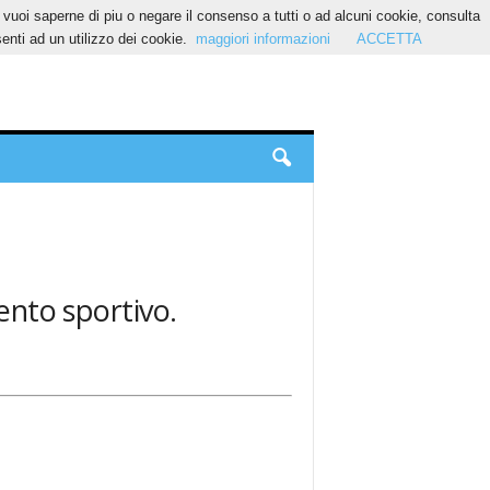
Se vuoi saperne di piu o negare il consenso a tutti o ad alcuni cookie, consulta
nti ad un utilizzo dei cookie.
maggiori informazioni
ACCETTA
mento sportivo.