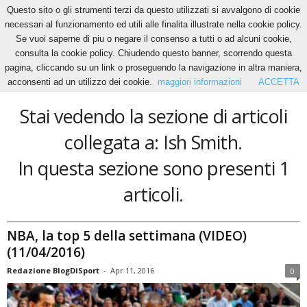
Questo sito o gli strumenti terzi da questo utilizzati si avvalgono di cookie
necessari al funzionamento ed utili alle finalita illustrate nella cookie policy.
Se vuoi saperne di piu o negare il consenso a tutti o ad alcuni cookie,
Home
Tags
Ish Smith
consulta la cookie policy. Chiudendo questo banner, scorrendo questa
Ish Smith
pagina, cliccando su un link o proseguendo la navigazione in altra maniera,
acconsenti ad un utilizzo dei cookie.
maggiori informazioni
ACCETTA
Stai vedendo la sezione di articoli
collegata a: Ish Smith.
In questa sezione sono presenti 1
articoli.
NBA, la top 5 della settimana (VIDEO)
(11/04/2016)
Redazione BlogDiSport
-
Apr 11, 2016
0