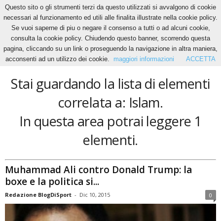
Questo sito o gli strumenti terzi da questo utilizzati si avvalgono di cookie
necessari al funzionamento ed utili alle finalita illustrate nella cookie policy.
Se vuoi saperne di piu o negare il consenso a tutti o ad alcuni cookie,
Home
Tags
Islam
consulta la cookie policy. Chiudendo questo banner, scorrendo questa
Islam
pagina, cliccando su un link o proseguendo la navigazione in altra maniera,
acconsenti ad un utilizzo dei cookie.
maggiori informazioni
ACCETTA
Stai guardando la lista di elementi
correlata a: Islam.
In questa area potrai leggere 1
elementi.
Muhammad Ali contro Donald Trump: la
boxe e la politica si...
Redazione BlogDiSport
-
Dic 10, 2015
0