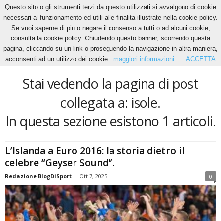
Questo sito o gli strumenti terzi da questo utilizzati si avvalgono di cookie
necessari al funzionamento ed utili alle finalita illustrate nella cookie policy.
Se vuoi saperne di piu o negare il consenso a tutti o ad alcuni cookie,
Home
Tags
Isole
consulta la cookie policy. Chiudendo questo banner, scorrendo questa
isole
pagina, cliccando su un link o proseguendo la navigazione in altra maniera,
acconsenti ad un utilizzo dei cookie.
maggiori informazioni
ACCETTA
Stai vedendo la pagina di post
collegata a: isole.
In questa sezione esistono 1 articoli.
L’Islanda a Euro 2016: la storia dietro il
celebre “Geyser Sound”.
Redazione BlogDiSport
-
Ott 7, 2025
0