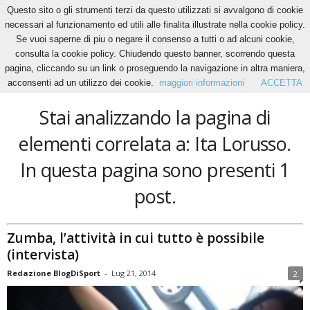
Questo sito o gli strumenti terzi da questo utilizzati si avvalgono di cookie
necessari al funzionamento ed utili alle finalita illustrate nella cookie policy.
Se vuoi saperne di piu o negare il consenso a tutti o ad alcuni cookie,
Home
Tags
Ita Lorusso
consulta la cookie policy. Chiudendo questo banner, scorrendo questa
Ita Lorusso
pagina, cliccando su un link o proseguendo la navigazione in altra maniera,
acconsenti ad un utilizzo dei cookie.
maggiori informazioni
ACCETTA
Stai analizzando la pagina di
elementi correlata a: Ita Lorusso.
In questa pagina sono presenti 1
post.
Zumba, l’attività in cui tutto è possibile
(intervista)
Redazione BlogDiSport
-
Lug 21, 2014
2