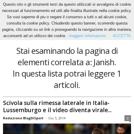
Questo sito o gli strumenti terzi da questo utilizzati si avvalgono di cookie
necessari al funzionamento ed utili alle finalita illustrate nella cookie policy.
Se vuoi saperne di piu o negare il consenso a tutti o ad alcuni cookie,
Home
Tags
Janish
consulta la cookie policy. Chiudendo questo banner, scorrendo questa
Janish
pagina, cliccando su un link o proseguendo la navigazione in altra maniera,
acconsenti ad un utilizzo dei cookie.
maggiori informazioni
ACCETTA
Stai esaminando la pagina di
elementi correlata a: Janish.
In questa lista potrai leggere 1
articoli.
Scivola sulla rimessa laterale in Italia-
Lussemburgo e il video diventa virale...
Redazione BlogDiSport
-
Giu 5, 2014
0