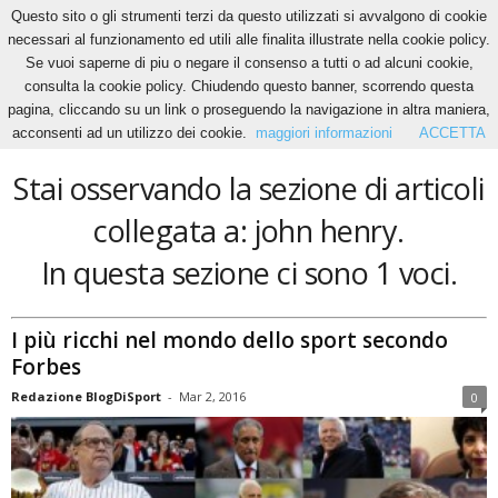
Questo sito o gli strumenti terzi da questo utilizzati si avvalgono di cookie
necessari al funzionamento ed utili alle finalita illustrate nella cookie policy.
Se vuoi saperne di piu o negare il consenso a tutti o ad alcuni cookie,
Home
Tags
John henry
consulta la cookie policy. Chiudendo questo banner, scorrendo questa
john henry
pagina, cliccando su un link o proseguendo la navigazione in altra maniera,
acconsenti ad un utilizzo dei cookie.
maggiori informazioni
ACCETTA
Stai osservando la sezione di articoli
collegata a: john henry.
In questa sezione ci sono 1 voci.
I più ricchi nel mondo dello sport secondo
Forbes
Redazione BlogDiSport
-
Mar 2, 2016
0