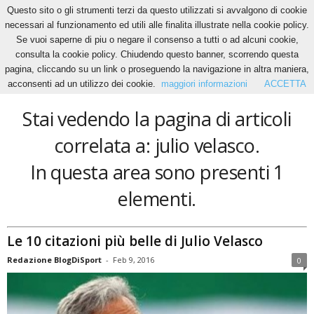
Questo sito o gli strumenti terzi da questo utilizzati si avvalgono di cookie
necessari al funzionamento ed utili alle finalita illustrate nella cookie policy.
Se vuoi saperne di piu o negare il consenso a tutti o ad alcuni cookie,
Home
Tags
Julio velasco
consulta la cookie policy. Chiudendo questo banner, scorrendo questa
julio velasco
pagina, cliccando su un link o proseguendo la navigazione in altra maniera,
acconsenti ad un utilizzo dei cookie.
maggiori informazioni
ACCETTA
Stai vedendo la pagina di articoli
correlata a: julio velasco.
In questa area sono presenti 1
elementi.
Le 10 citazioni più belle di Julio Velasco
Redazione BlogDiSport
-
Feb 9, 2016
0