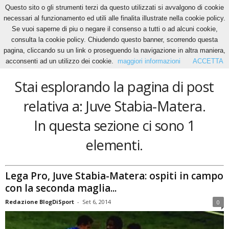
Questo sito o gli strumenti terzi da questo utilizzati si avvalgono di cookie
necessari al funzionamento ed utili alle finalita illustrate nella cookie policy.
Se vuoi saperne di piu o negare il consenso a tutti o ad alcuni cookie,
Home
Tags
Juve Stabia-Matera
consulta la cookie policy. Chiudendo questo banner, scorrendo questa
Juve Stabia-Matera
pagina, cliccando su un link o proseguendo la navigazione in altra maniera,
acconsenti ad un utilizzo dei cookie.
maggiori informazioni
ACCETTA
Stai esplorando la pagina di post
relativa a: Juve Stabia-Matera.
In questa sezione ci sono 1
elementi.
Lega Pro, Juve Stabia-Matera: ospiti in campo
con la seconda maglia...
Redazione BlogDiSport
-
Set 6, 2014
0