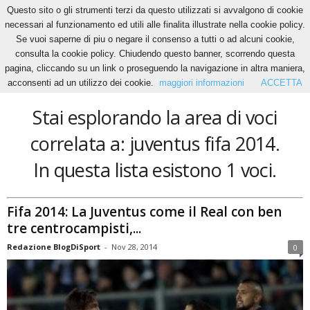
Questo sito o gli strumenti terzi da questo utilizzati si avvalgono di cookie
necessari al funzionamento ed utili alle finalita illustrate nella cookie policy.
Se vuoi saperne di piu o negare il consenso a tutti o ad alcuni cookie,
Home
Tags
Juventus fifa 2014
consulta la cookie policy. Chiudendo questo banner, scorrendo questa
juventus fifa 2014
pagina, cliccando su un link o proseguendo la navigazione in altra maniera,
acconsenti ad un utilizzo dei cookie.
maggiori informazioni
ACCETTA
Stai esplorando la area di voci
correlata a: juventus fifa 2014.
In questa lista esistono 1 voci.
Fifa 2014: La Juventus come il Real con ben
tre centrocampisti,...
Redazione BlogDiSport
-
Nov 28, 2014
0