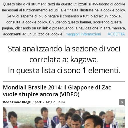
Questo sito o gli strumenti terzi da questo utilizzati si avvalgono di cookie
necessari al funzionamento ed utili alle finalita illustrate nella cookie policy.
Se vuoi saperne di piu o negare il consenso a tutti o ad alcuni cookie,
Home
Tags
Kagawa
consulta la cookie policy. Chiudendo questo banner, scorrendo questa
kagawa
pagina, cliccando su un link o proseguendo la navigazione in altra maniera,
acconsenti ad un utilizzo dei cookie.
maggiori informazioni
ACCETTA
Stai analizzando la sezione di voci
correlata a: kagawa.
In questa lista ci sono 1 elementi.
Mondiali Brasile 2014: il Giappone di Zac
vuole stupire ancora (VIDEO)
Redazione BlogDiSport
-
Mag 28, 2014
0