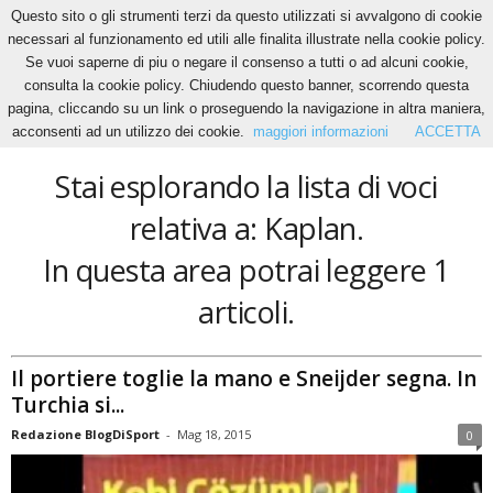
Questo sito o gli strumenti terzi da questo utilizzati si avvalgono di cookie
necessari al funzionamento ed utili alle finalita illustrate nella cookie policy.
Se vuoi saperne di piu o negare il consenso a tutti o ad alcuni cookie,
Home
Tags
Kaplan
consulta la cookie policy. Chiudendo questo banner, scorrendo questa
Kaplan
pagina, cliccando su un link o proseguendo la navigazione in altra maniera,
acconsenti ad un utilizzo dei cookie.
maggiori informazioni
ACCETTA
Stai esplorando la lista di voci
relativa a: Kaplan.
In questa area potrai leggere 1
articoli.
Il portiere toglie la mano e Sneijder segna. In
Turchia si...
Redazione BlogDiSport
-
Mag 18, 2015
0