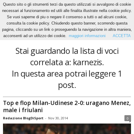
Questo sito o gli strumenti terzi da questo utilizzati si avvalgono di cookie
necessari al funzionamento ed utili alle finalita illustrate nella cookie policy.
Se vuoi saperne di piu o negare il consenso a tutti o ad alcuni cookie,
Home
Tags
Karnezis
consulta la cookie policy. Chiudendo questo banner, scorrendo questa
karnezis
pagina, cliccando su un link o proseguendo la navigazione in altra maniera,
acconsenti ad un utilizzo dei cookie.
maggiori informazioni
ACCETTA
Stai guardando la lista di voci
correlata a: karnezis.
In questa area potrai leggere 1
post.
Top e flop Milan-Udinese 2-0: uragano Menez,
male i friulani
Redazione BlogDiSport
-
Nov 30, 2014
0