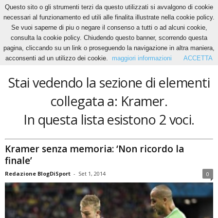
Questo sito o gli strumenti terzi da questo utilizzati si avvalgono di cookie
necessari al funzionamento ed utili alle finalita illustrate nella cookie policy.
Se vuoi saperne di piu o negare il consenso a tutti o ad alcuni cookie,
Home
Tags
Kramer
consulta la cookie policy. Chiudendo questo banner, scorrendo questa
Kramer
pagina, cliccando su un link o proseguendo la navigazione in altra maniera,
acconsenti ad un utilizzo dei cookie.
maggiori informazioni
ACCETTA
Stai vedendo la sezione di elementi
collegata a: Kramer.
In questa lista esistono 2 voci.
Kramer senza memoria: ‘Non ricordo la
finale’
Redazione BlogDiSport
-
Set 1, 2014
0