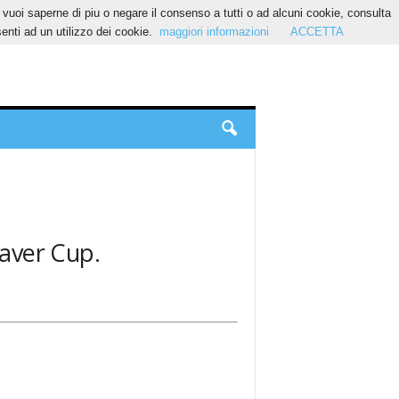
Se vuoi saperne di piu o negare il consenso a tutti o ad alcuni cookie, consulta
nti ad un utilizzo dei cookie.
maggiori informazioni
ACCETTA
 Laver Cup.