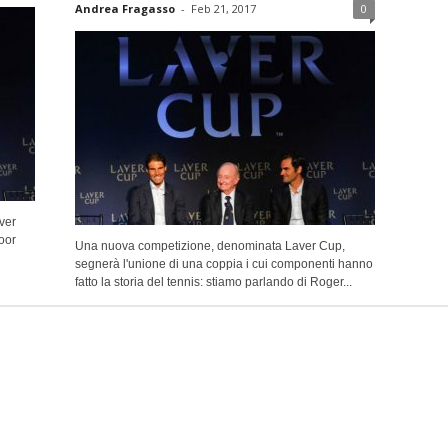
Andrea Fragasso
-
Feb 21, 2017
0
ver
oor
Una nuova competizione, denominata Laver Cup,
segnerà l'unione di una coppia i cui componenti hanno
fatto la storia del tennis: stiamo parlando di Roger...