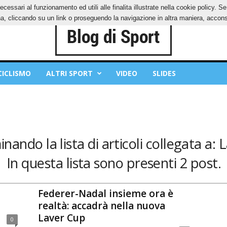
ecessari al funzionamento ed utili alle finalita illustrate nella cookie policy. 
IES
PRIVACY POLICY
, cliccando su un link o proseguendo la navigazione in altra maniera, acconse
CICLISMO
ALTRI SPORT
VIDEO
SLIDES
inando la lista di articoli collegata a:
In questa lista sono presenti 2 post.
Federer-Nadal insieme ora è
realtà: accadrà nella nuova
Laver Cup
0