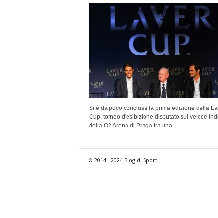
Si è da poco conclusa la prima edizione della La
Cup, torneo d'esibizione disputato sul veloce ind
della O2 Arena di Praga tra una...
© 2014 - 2024 Blog di Sport