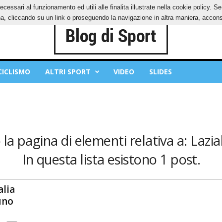
ecessari al funzionamento ed utili alle finalita illustrate nella cookie policy. 
IES
PRIVACY POLICY
, cliccando su un link o proseguendo la navigazione in altra maniera, acconse
CICLISMO
ALTRI SPORT
VIDEO
SLIDES
la pagina di elementi relativa a: Lazial
In questa lista esistono 1 post.
alia
uno