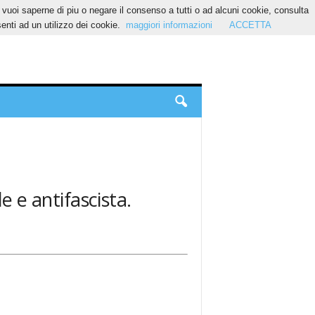
Se vuoi saperne di piu o negare il consenso a tutti o ad alcuni cookie, consulta
nti ad un utilizzo dei cookie.
maggiori informazioni
ACCETTA
e e antifascista.