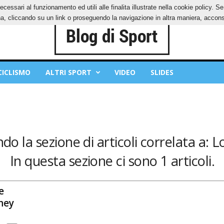
ecessari al funzionamento ed utili alle finalita illustrate nella cookie policy. 
IES
PRIVACY POLICY
, cliccando su un link o proseguendo la navigazione in altra maniera, acconse
CICLISMO
ALTRI SPORT
VIDEO
SLIDES
ndo la sezione di articoli correlata a:
In questa sezione ci sono 1 articoli.
e
ney