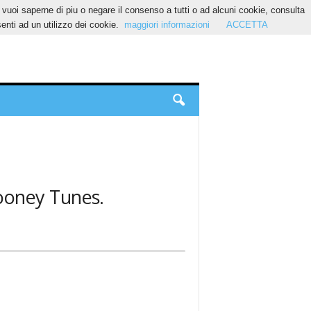
Se vuoi saperne di piu o negare il consenso a tutti o ad alcuni cookie, consulta
nti ad un utilizzo dei cookie.
maggiori informazioni
ACCETTA
 Looney Tunes.