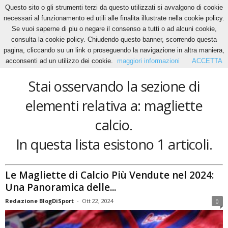
Questo sito o gli strumenti terzi da questo utilizzati si avvalgono di cookie
necessari al funzionamento ed utili alle finalita illustrate nella cookie policy.
Se vuoi saperne di piu o negare il consenso a tutti o ad alcuni cookie,
Home
Tags
Magliette calcio
consulta la cookie policy. Chiudendo questo banner, scorrendo questa
magliette calcio
pagina, cliccando su un link o proseguendo la navigazione in altra maniera,
acconsenti ad un utilizzo dei cookie.
maggiori informazioni
ACCETTA
Stai osservando la sezione di
elementi relativa a: magliette
calcio.
In questa lista esistono 1 articoli.
Le Magliette di Calcio Più Vendute nel 2024:
Una Panoramica delle...
Redazione BlogDiSport
-
Ott 22, 2024
0