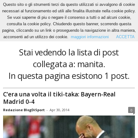
Questo sito o gli strumenti terzi da questo utilizzati si avvalgono di cookie
necessari al funzionamento ed utili alle finalita illustrate nella cookie policy.
Se vuoi saperne di piu o negare il consenso a tutti o ad alcuni cookie,
Home
Tags
Manita
consulta la cookie policy. Chiudendo questo banner, scorrendo questa
manita
pagina, cliccando su un link o proseguendo la navigazione in altra maniera,
acconsenti ad un utilizzo dei cookie.
maggiori informazioni
ACCETTA
Stai vedendo la lista di post
collegata a: manita.
In questa pagina esistono 1 post.
C’era una volta il tiki-taka: Bayern-Real
Madrid 0-4
Redazione BlogDiSport
-
Apr 30, 2014
0