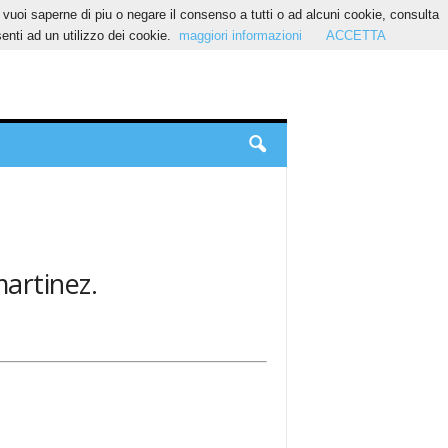
Se vuoi saperne di piu o negare il consenso a tutti o ad alcuni cookie, consulta
nti ad un utilizzo dei cookie.
maggiori informazioni
ACCETTA
martinez.