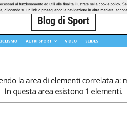
ecessari al funzionamento ed utili alle finalita illustrate nella cookie policy. 
IES
PRIVACY POLICY
, cliccando su un link o proseguendo la navigazione in altra maniera, acconse
CICLISMO
ALTRI SPORT
VIDEO
SLIDES
endo la area di elementi correlata a: 
In questa area esistono 1 elementi.