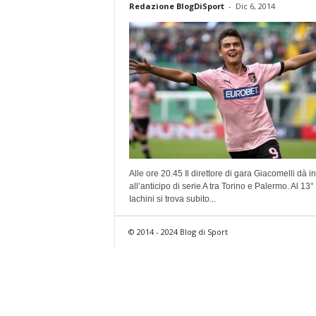
Redazione BlogDiSport
-
Dic 6, 2014
Alle ore 20.45 Il direttore di gara Giacomelli dà in
all’anticipo di serie A tra Torino e Palermo. Al 13°
Iachini si trova subito...
© 2014 - 2024 Blog di Sport