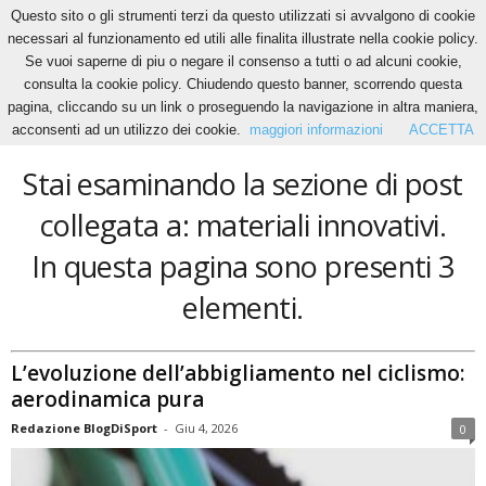
Questo sito o gli strumenti terzi da questo utilizzati si avvalgono di cookie
necessari al funzionamento ed utili alle finalita illustrate nella cookie policy.
Se vuoi saperne di piu o negare il consenso a tutti o ad alcuni cookie,
Home
Tags
Materiali innovativi
consulta la cookie policy. Chiudendo questo banner, scorrendo questa
materiali innovativi
pagina, cliccando su un link o proseguendo la navigazione in altra maniera,
acconsenti ad un utilizzo dei cookie.
maggiori informazioni
ACCETTA
Stai esaminando la sezione di post
collegata a: materiali innovativi.
In questa pagina sono presenti 3
elementi.
L’evoluzione dell’abbigliamento nel ciclismo:
aerodinamica pura
Redazione BlogDiSport
-
Giu 4, 2026
0