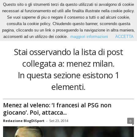
Questo sito o gli strumenti terzi da questo utilizzati si avvalgono di cookie
necessari al funzionamento ed utili alle finalita illustrate nella cookie policy.
Se vuoi saperne di piu o negare il consenso a tutti o ad alcuni cookie,
Home
Tags
Menez milan
consulta la cookie policy. Chiudendo questo banner, scorrendo questa
menez milan
pagina, cliccando su un link o proseguendo la navigazione in altra maniera,
acconsenti ad un utilizzo dei cookie.
maggiori informazioni
ACCETTA
Stai osservando la lista di post
collegata a: menez milan.
In questa sezione esistono 1
elementi.
Menez al veleno: ‘I francesi al PSG non
giocano’. Poi, attacca...
Redazione BlogDiSport
-
Set 23, 2014
0