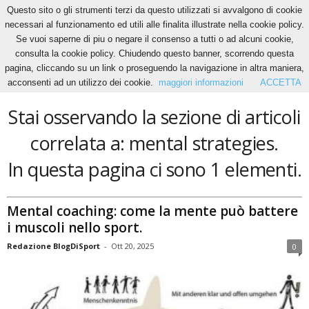
Questo sito o gli strumenti terzi da questo utilizzati si avvalgono di cookie
necessari al funzionamento ed utili alle finalita illustrate nella cookie policy.
Se vuoi saperne di piu o negare il consenso a tutti o ad alcuni cookie,
Home
Tags
Mental strategies
consulta la cookie policy. Chiudendo questo banner, scorrendo questa
mental strategies
pagina, cliccando su un link o proseguendo la navigazione in altra maniera,
acconsenti ad un utilizzo dei cookie.
maggiori informazioni
ACCETTA
Stai osservando la sezione di articoli
correlata a: mental strategies.
In questa pagina ci sono 1 elementi.
Mental coaching: come la mente può battere
i muscoli nello sport.
Redazione BlogDiSport
-
Ott 20, 2025
0