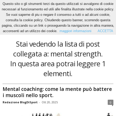
Questo sito o gli strumenti terzi da questo utilizzati si avvalgono di cookie
necessari al funzionamento ed utili alle finalita illustrate nella cookie policy.
Se vuoi saperne di piu o negare il consenso a tutti o ad alcuni cookie,
Home
Tags
Mental strength
consulta la cookie policy. Chiudendo questo banner, scorrendo questa
mental strength
pagina, cliccando su un link o proseguendo la navigazione in altra maniera,
acconsenti ad un utilizzo dei cookie.
maggiori informazioni
ACCETTA
Stai vedendo la lista di post
collegata a: mental strength.
In questa area potrai leggere 1
elementi.
Mental coaching: come la mente può battere
i muscoli nello sport.
Redazione BlogDiSport
-
Ott 20, 2025
0