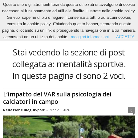
Questo sito o gli strumenti terzi da questo utilizzati si avvalgono di cookie
necessari al funzionamento ed utili alle finalita illustrate nella cookie policy.
Se vuoi saperne di piu o negare il consenso a tutti o ad alcuni cookie,
Home
Tags
Mentalità sportiva
consulta la cookie policy. Chiudendo questo banner, scorrendo questa
mentalità sportiva
pagina, cliccando su un link o proseguendo la navigazione in altra maniera,
acconsenti ad un utilizzo dei cookie.
maggiori informazioni
ACCETTA
Stai vedendo la sezione di post
collegata a: mentalità sportiva.
In questa pagina ci sono 2 voci.
L’impatto del VAR sulla psicologia dei
calciatori in campo
Redazione BlogDiSport
-
Mar 21, 2026
0