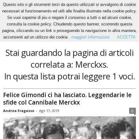
Questo sito o gli strumenti terzi da questo utilizzati si avvalgono di cookie
necessari al funzionamento ed utili alle finalita illustrate nella cookie policy.
Se vuoi saperne di piu o negare il consenso a tutti o ad alcuni cookie,
Home
Tags
Merckxs
consulta la cookie policy. Chiudendo questo banner, scorrendo questa
Merckxs
pagina, cliccando su un link o proseguendo la navigazione in altra maniera,
acconsenti ad un utilizzo dei cookie.
maggiori informazioni
ACCETTA
Stai guardando la pagina di articoli
correlata a: Merckxs.
In questa lista potrai leggere 1 voci.
Felice Gimondi ci ha lasciato. Leggendarie le
sfide col Cannibale Merckx
Andrea Fragasso
-
Ago 17, 2019
0