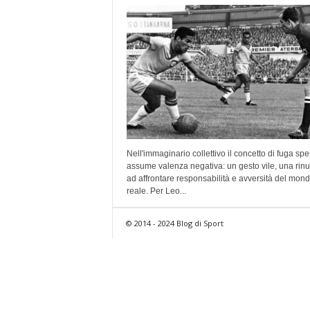
Nell'immaginario collettivo il concetto di fuga sp
assume valenza negativa: un gesto vile, una rin
ad affrontare responsabilità e avversità del mon
reale. Per Leo...
© 2014 - 2024 Blog di Sport