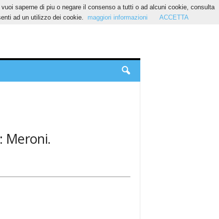
Se vuoi saperne di piu o negare il consenso a tutti o ad alcuni cookie, consulta
nti ad un utilizzo dei cookie.
maggiori informazioni
ACCETTA
: Meroni.