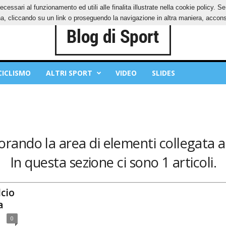
ecessari al funzionamento ed utili alle finalita illustrate nella cookie policy. 
IES
PRIVACY POLICY
, cliccando su un link o proseguendo la navigazione in altra maniera, acconse
CICLISMO
ALTRI SPORT
VIDEO
SLIDES
lorando la area di elementi collegata a
In questa sezione ci sono 1 articoli.
lcio
a
0