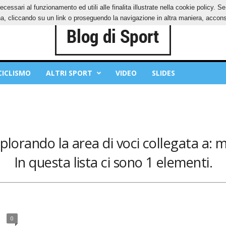
ecessari al funzionamento ed utili alle finalita illustrate nella cookie policy. 
OKIES
PRIVACY POLICY
, cliccando su un link o proseguendo la navigazione in altra maniera, acconse
CICLISMO
ALTRI SPORT
VIDEO
SLIDES
splorando la area di voci collegata a: m
In questa lista ci sono 1 elementi.
0