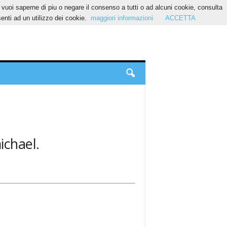
Se vuoi saperne di piu o negare il consenso a tutti o ad alcuni cookie, consulta
nti ad un utilizzo dei cookie.
maggiori informazioni
ACCETTA
ichael.