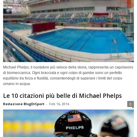
Michael Phelps, il nuotatore più veloce della storia, rappresenta un capolavoro
di biomeccanica. Ogni bracciata e ogni colpo di gambe sono un perfetto
equilibrio tra forza e fluidità, consentendogli di superare i limiti del corpo
umano in acqua.
Le 10 citazioni più belle di Michael Phelps
Redazione BlogDiSport
-
Feb 16, 2016
0