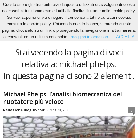
Questo sito o gli strumenti terzi da questo utilizzati si avvalgono di cookie
necessari al funzionamento ed utili alle finalita illustrate nella cookie policy.
Se vuoi saperne di piu o negare il consenso a tutti o ad alcuni cookie,
Home
Tags
Michael phelps
consulta la cookie policy. Chiudendo questo banner, scorrendo questa
michael phelps
pagina, cliccando su un link o proseguendo la navigazione in altra maniera,
acconsenti ad un utilizzo dei cookie.
maggiori informazioni
ACCETTA
Stai vedendo la pagina di voci
relativa a: michael phelps.
In questa pagina ci sono 2 elementi.
Michael Phelps: l’analisi biomeccanica del
nuotatore più veloce
Redazione BlogDiSport
-
Mag 30, 2026
0