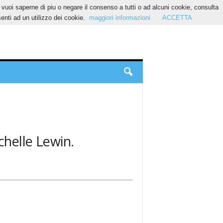
Se vuoi saperne di piu o negare il consenso a tutti o ad alcuni cookie, consulta
nti ad un utilizzo dei cookie.
maggiori informazioni
ACCETTA
ichelle Lewin.