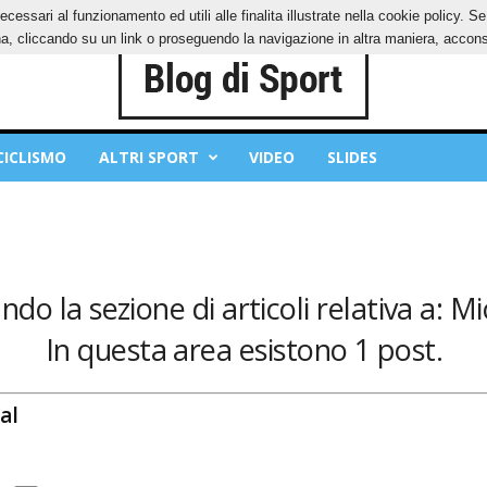
ecessari al funzionamento ed utili alle finalita illustrate nella cookie policy. 
IES
PRIVACY POLICY
, cliccando su un link o proseguendo la navigazione in altra maniera, acconse
CICLISMO
ALTRI SPORT
VIDEO
SLIDES
do la sezione di articoli relativa a: M
In questa area esistono 1 post.
al